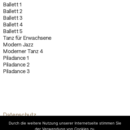
Ballett 1
Ballett 2
Ballett 3
Ballett 4
Ballett 5
Tanz für Erwachsene
Modern Jazz
Moderner Tanz 4
Piladance 1
Piladance 2
Piladance 3
Datenschutz
Impressum
Durch die weitere Nutzung unserer Internetseite stimmen Sie
der Verwendung von Cookies zu.