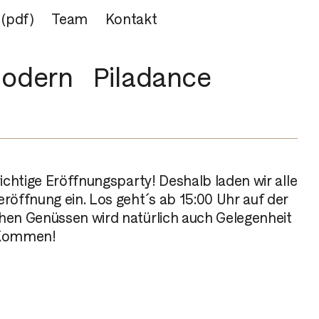
 (pdf)
Team
Kontakt
odern
Piladance
ichtige Eröffnungsparty! Deshalb laden wir alle
röffnung ein. Los geht´s ab 15:00 Uhr auf der
hen Genüssen wird natürlich auch Gelegenheit
r Kommen!