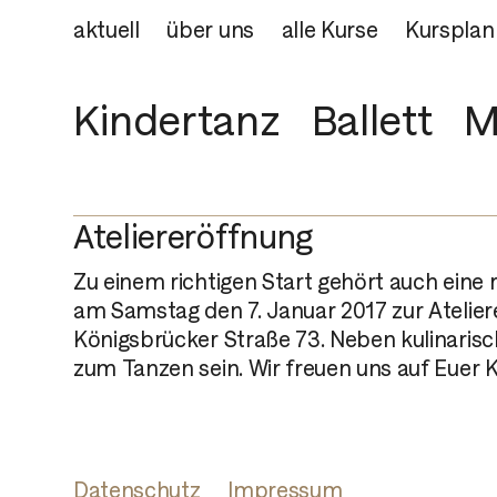
aktuell
über uns
alle Kurse
Kursplan
Kindertanz
Ballett
M
Ateliereröffnung
Zu einem richtigen Start gehört auch eine r
am Samstag den 7. Januar 2017 zur Ateliere
Königsbrücker Straße 73. Neben kulinarisc
zum Tanzen sein. Wir freuen uns auf Eue
Datenschutz
Impressum