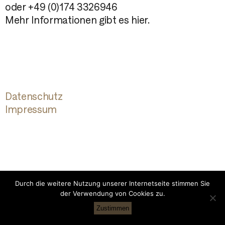
oder +49 (0)174 3326946
Mehr Informationen gibt es
hier
.
Datenschutz
Impressum
Durch die weitere Nutzung unserer Internetseite stimmen Sie
der Verwendung von Cookies zu.
Zustimmen