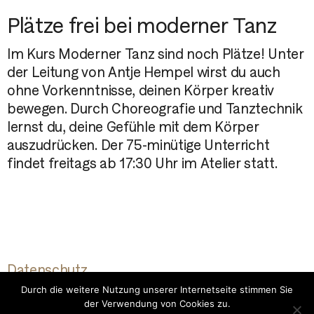
Plätze frei bei moderner Tanz
Im Kurs Moderner Tanz sind noch Plätze! Unter
der Leitung von Antje Hempel wirst du auch
ohne Vorkenntnisse, deinen Körper kreativ
bewegen. Durch Choreografie und Tanztechnik
lernst du, deine Gefühle mit dem Körper
auszudrücken. Der 75-minütige Unterricht
findet freitags ab 17:30 Uhr im Atelier statt.
Datenschutz
Impressum
Durch die weitere Nutzung unserer Internetseite stimmen Sie
der Verwendung von Cookies zu.