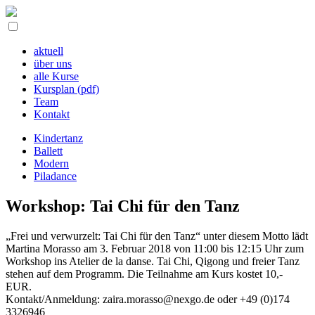
aktuell
über uns
alle Kurse
Kursplan (pdf)
Team
Kontakt
Kindertanz
Ballett
Modern
Piladance
Workshop: Tai Chi für den Tanz
„Frei und verwurzelt: Tai Chi für den Tanz“ unter diesem Motto lädt
Martina Morasso am 3. Februar 2018 von 11:00 bis 12:15 Uhr zum
Workshop ins Atelier de la danse. Tai Chi, Qigong und freier Tanz
stehen auf dem Programm. Die Teilnahme am Kurs kostet 10,-
EUR.
Kontakt/Anmeldung: zaira.morasso@nexgo.de oder +49 (0)174
3326946